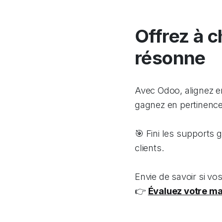
Offrez à c
résonne
Avec Odoo, alignez e
gagnez en pertinence,
🎯 Fini les supports 
clients.
Envie de savoir si vo
👉
Évaluez votre ma