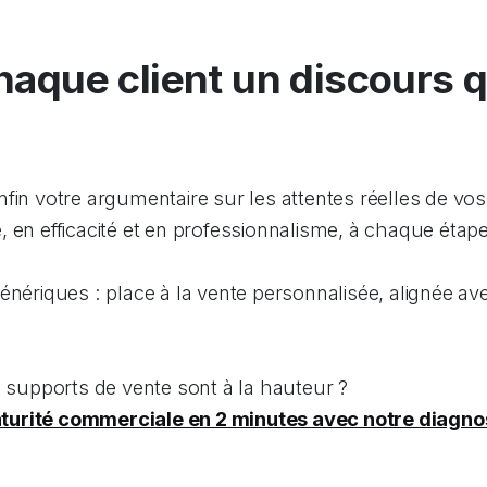
haque client un discours q
nfin votre argumentaire sur les attentes réelles de vo
 en efficacité et en professionnalisme, à chaque étap
génériques : place à la vente personnalisée, alignée av
s supports de vente sont à la hauteur ?
turité commerciale en 2 minutes avec notre diagnos