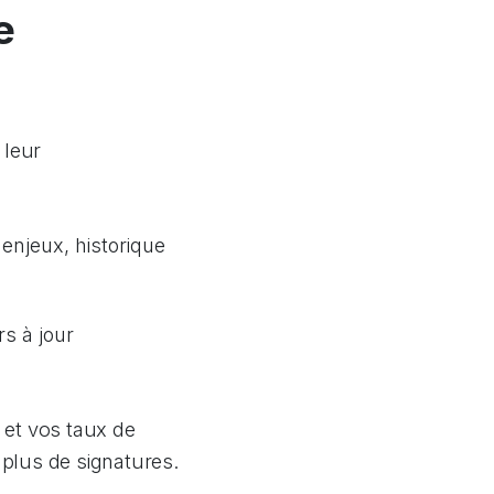
e
 leur
enjeux, historique
s à jour
 et vos taux de
 plus de signatures.