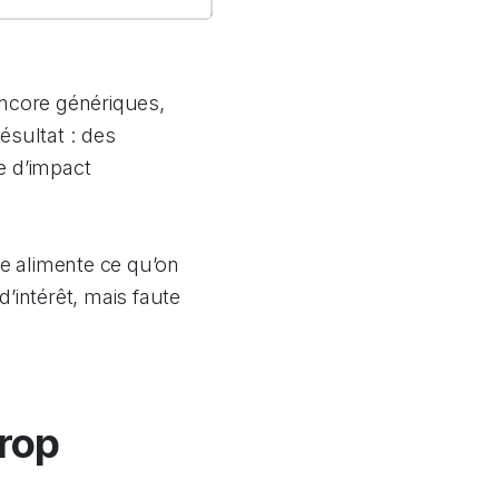
ncore génériques,
ésultat : des
e d’impact
e alimente ce qu’on
’intérêt, mais faute
rop