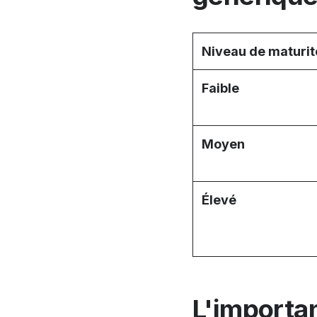
Niveau de maturit
Faible
Moyen
Élevé
L'importa