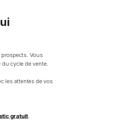
ui
s prospects. Vous
e du cycle de vente.
ec les attentes de vos
tic gratuit
.