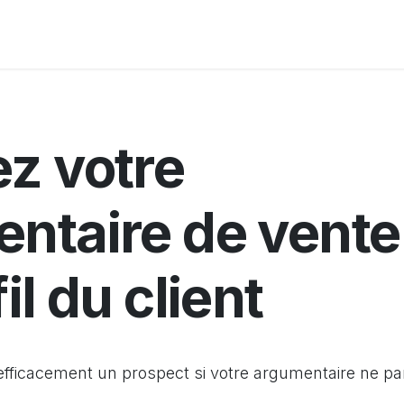
Ressources
A propos
z votre
ntaire de vente
il du client
ficacement un prospect si votre argumentaire ne pa