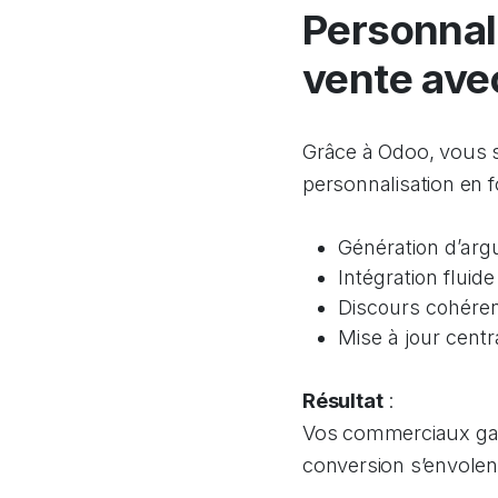
Personnal
vente ave
Grâce à Odoo, vous 
personnalisation en fo
Génération d’argu
Intégration fluid
Discours cohéren
Mise à jour cent
Résultat
:
Vos commerciaux gagn
conversion s’envolent