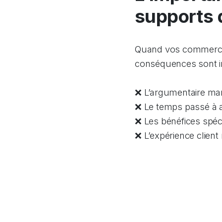
supports 
Quand vos commerciau
conséquences sont i
❌ L’argumentaire man
❌ Le temps passé à a
❌ Les bénéfices spéci
❌ L’expérience client