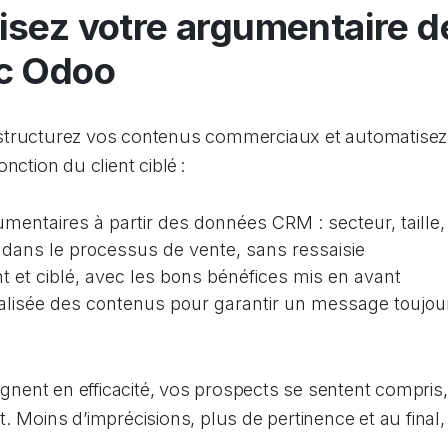
isez votre argumentaire d
c Odoo
structurez vos contenus commerciaux et automatisez
nction du client ciblé :
mentaires à partir des données CRM : secteur, taille, 
e dans le processus de vente, sans ressaisie
t et ciblé, avec les bons bénéfices mis en avant
ralisée des contenus pour garantir un message toujour
ent en efficacité, vos prospects se sentent compris,
. Moins d’imprécisions, plus de pertinence et au final,