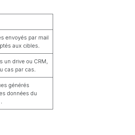
s envoyés par mail
ptés aux cibles.
s un drive ou CRM,
 cas par cas.
ues générés
les données du
.