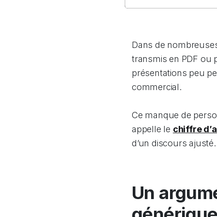
Dans de nombreuses 
transmis en PDF ou pa
présentations peu pe
commercial.
Ce manque de personn
appelle le
chiffre d’
d’un discours ajusté.
Un argume
génériqu