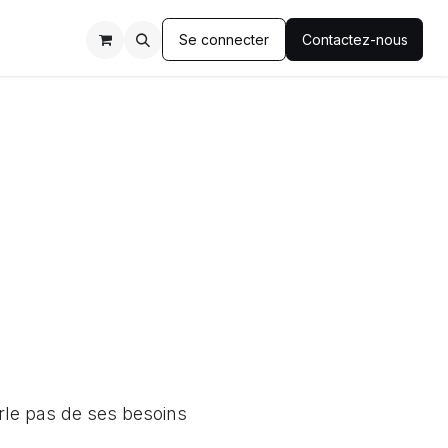
Se connecter
Contactez-nous
rle pas de ses besoins