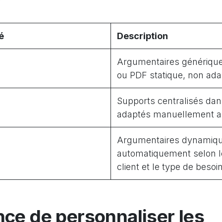
é
Description
Argumentaires générique
ou PDF statique, non ada
Supports centralisés dan
adaptés manuellement au
Argumentaires dynamiq
automatiquement selon 
client et le type de besoin
nce de personnaliser les