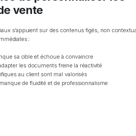
de vente
x s’appuient sur des contenus figés, non contextual
mmédiates :
que sa cible et échoue à convaincre
dapter les documents freine la réactivité
fiques au client sont mal valorisés
 manque de fluidité et de professionnalisme