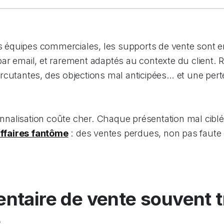
équipes commerciales, les supports de vente sont e
r email, et rarement adaptés au contexte du client. R
rcutantes, des objections mal anticipées… et une pert
alisation coûte cher. Chaque présentation mal ciblé
affaires fantôme
: des ventes perdues, non pas faute d
ntaire de vente souvent t
e