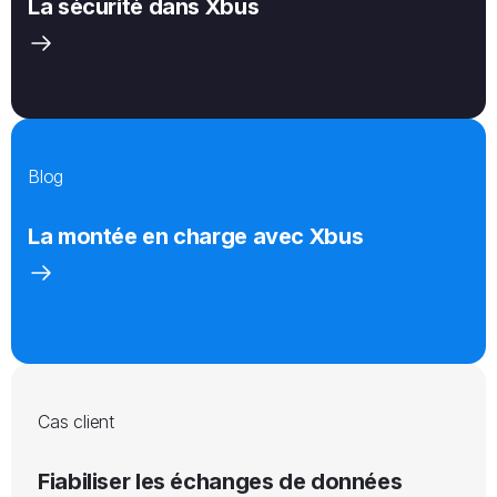
La sécurité dans Xbus
Blog​​​​​​
La montée en charge avec Xbus
Cas client
Fiabiliser les échanges de données