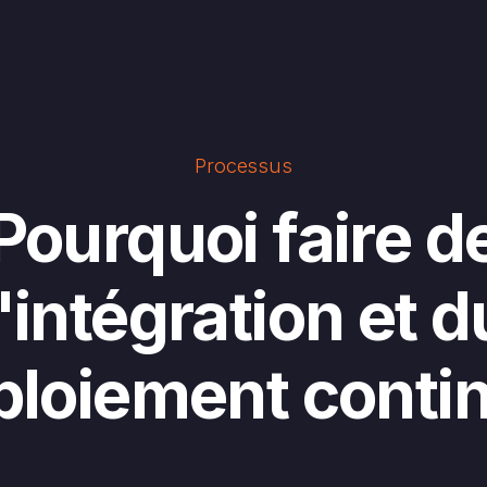
Processus
Pourquoi faire d
l'intégration et d
ploiement contin