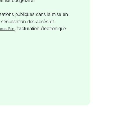
trise budgétaire.
ations publiques dans la mise en
 sécurisation des accès et
, facturation électronique
rus Pro