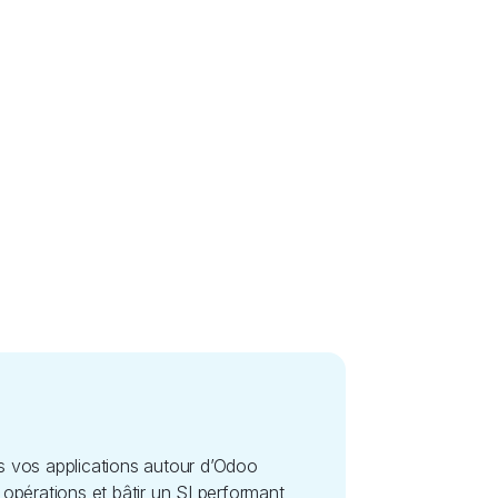
 vos applications autour d’Odoo
 opérations et bâtir un SI performant,