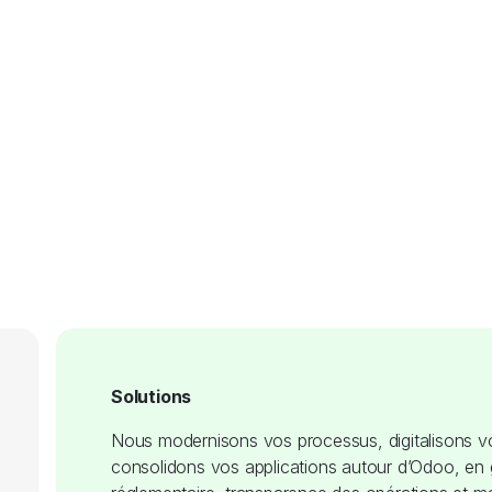
Solutions
Nous modernisons vos processus, digitalisons vo
consolidons vos applications autour d’Odoo, en 