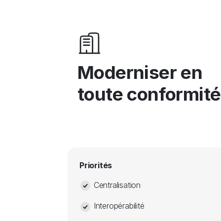
Moderniser en
toute conformité
Priorités
Centralisation
Interopérabilité