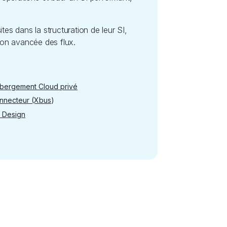
 dans la structuration de leur SI,
tion avancée des flux.
bergement Cloud privé
)
nnecteur (Xbus
 Design