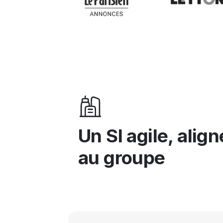
Un SI agile, align
au groupe