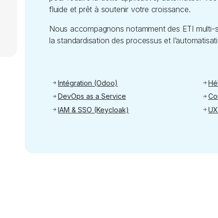
fluide et prêt à soutenir votre croissance.
Nous accompagnons notamment des ETI multi-sites
la standardisation des processus et l’automatisa
Intégration (Odoo)
Hé
DevOps as a Service
Co
IAM & SSO (Keycloak)
UX