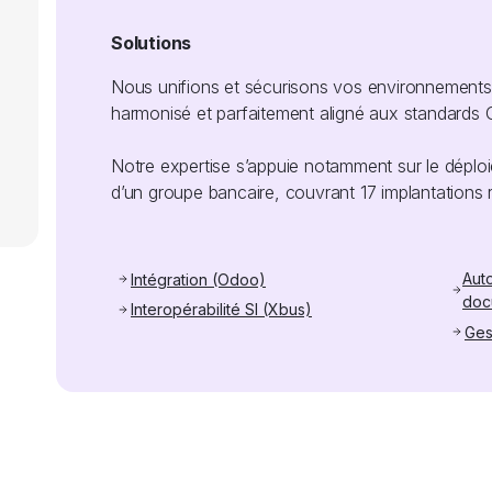
Solutions
Nous unifions et sécurisons vos environnements mu
harmonisé et parfaitement aligné aux standards 
Notre expertise s’appuie notamment sur le déploiem
d’un groupe bancaire, couvrant 17 implantations 
Aut
Intégration (Odoo)
doc
Interopérabilité SI (Xbus)
Ges