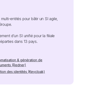
lti-entités pour bâtir un SI agile,
Groupe.
ent d’un SI unifié pour la filiale
réparties dans 13 pays.
omatisation & génération de
uments (Redner)
tion des identités (Keycloak)