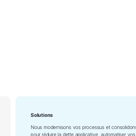
Solutions
Nous modernisons vos processus et consolidons
pour réduire la dette applicative, automatiser vos