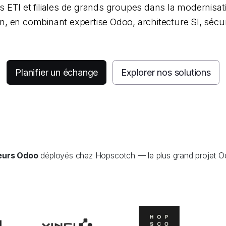
I et filiales de grands groupes dans la modernisation
, en combinant expertise Odoo, architecture SI, sécurit
Planifier un échange
Explorer nos solutions
teurs Odoo
déployés chez Hopscotch — le plus grand projet O