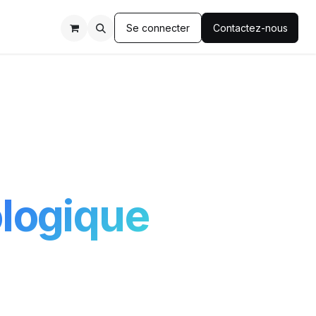
Se connecter
Contactez-nous
ologique