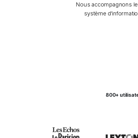
Nous accompagnons les ET
système d’information
800+ utilisa