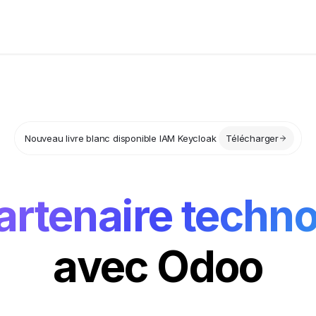
Ressources
A propos
Nouveau livre blanc disponible IAM Keycloak
Télécharger
artenaire techn
avec Odoo