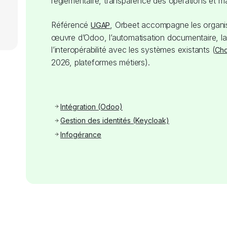
réglementaire, transparence des opérations et maî
Référencé
, Orbeet accompagne les organis
UGAP
œuvre d’Odoo, l’automatisation documentaire, la
l’interopérabilité avec les systèmes existants (
Cho
2026, plateformes métiers).
Intégration (Odoo)
Gestion des identités (Keycloak)
Infogérance