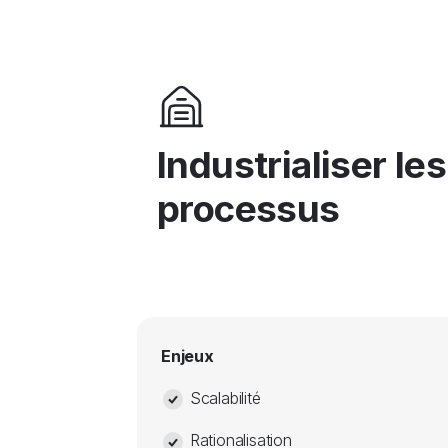
Industrialiser les
processus
Enjeux
Scalabilité
Rationalisation