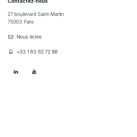
Contactez-nous
27 boulevard Saint-Martin
​75003 Paris
Nous écrire
+33 1 83 62 72 88
Newsletter
Recevez nos actualités, les infos Odoo et les enjeux