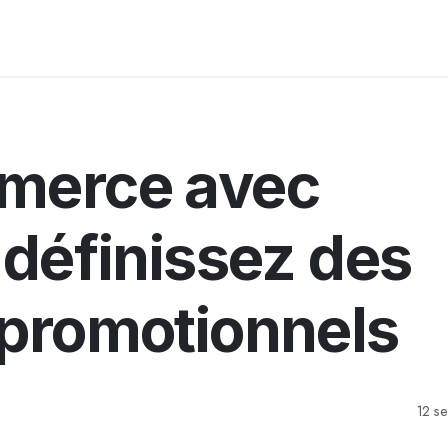
Ressources
A propos
merce avec
 définissez des
promotionnels
12 s