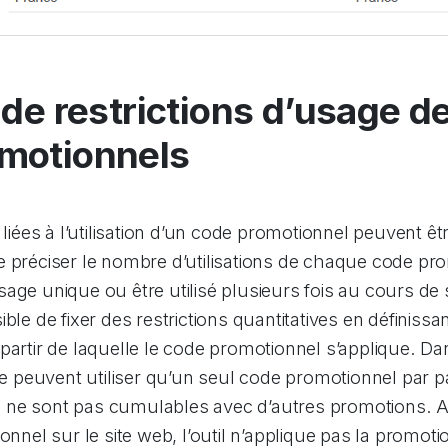
 de restrictions d’usage d
motionnels
 liées à l’utilisation d’un code promotionnel peuvent êt
 préciser le nombre d’utilisations de chaque code pro
age unique ou être utilisé plusieurs fois au cours de s
ble de fixer des restrictions quantitatives en définissa
partir de laquelle le code promotionnel s’applique. Da
 ne peuvent utiliser qu’un seul code promotionnel par pa
ne sont pas cumulables avec d’autres promotions. Ain
onnel sur le site web, l’outil n’applique pas la promotio