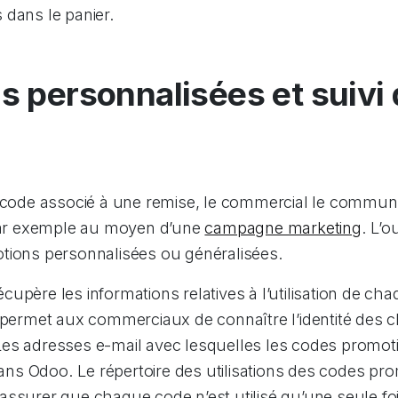
 dans le panier.
s personnalisées et suivi
n code associé à une remise, le commercial le commu
 par exemple au moyen d’une
campagne marketing
. L’ou
tions personnalisées ou généralisées.
upère les informations relatives à l’utilisation de ch
 permet aux commerciaux de connaître l’identité des clie
es adresses e-mail avec lesquelles les codes promoti
 dans Odoo. Le répertoire des utilisations des codes p
assurer que chaque code n’est utilisé qu’une seule fo