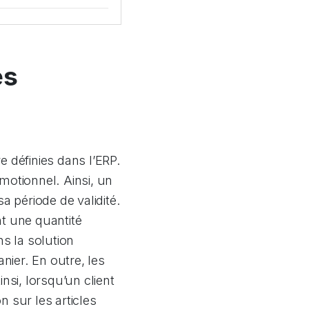
es
re définies dans l’ERP.
motionnel. Ainsi, un
a période de validité.
nt une quantité
ns la solution
nier. En outre, les
si, lorsqu’un client
n sur les articles