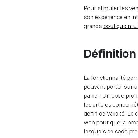
Pour stimuler les ve
son expérience en in
grande
boutique mul
Définitio
La fonctionnalité pe
pouvant porter sur un 
panier. Un code promo
les articles concerné
de fin de validité. L
web pour que la promo
lesquels ce code pro