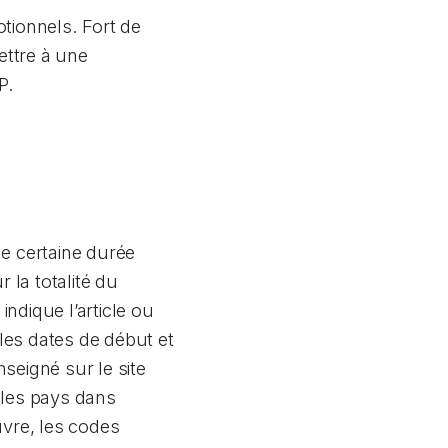
tionnels. Fort de
ttre à une
P.
e certaine durée
r la totalité du
indique l’article ou
 les dates de début et
nseigné sur le site
r les pays dans
uvre, les codes