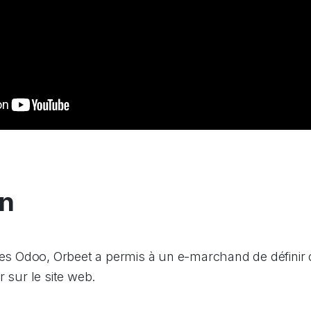
on
aces Odoo, Orbeet a permis à un e-marchand de définir
r sur le site web.