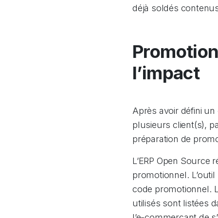
déjà soldés contenus
Promotion
l’impact
Après avoir défini u
plusieurs client(s),
préparation de promo
L’ERP Open Source réc
promotionnel. L’outil
code promotionnel. L
utilisés sont listées
l’e-commerçant de s’