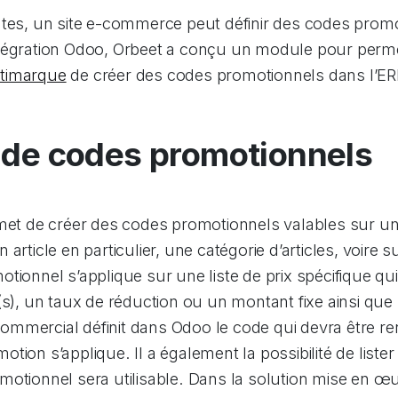
ntes, un site e-commerce peut définir des codes promo
tégration Odoo, Orbeet a conçu un module pour perme
timarque
de créer des codes promotionnels dans l’ER
n de codes promotionnels
rmet de créer des codes promotionnels valables sur un
article en particulier, une catégorie d’articles, voire su
tionnel s’applique sur une liste de prix spécifique qui 
(s), un taux de réduction ou un montant fixe ainsi que
e commercial définit dans Odoo le code qui devra être re
tion s’applique. Il a également la possibilité de liste
motionnel sera utilisable. Dans la solution mise en œ