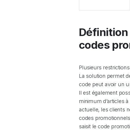
Définition
codes pro
Plusieurs restrictions
La solution permet de
code peut avoir un us
Il est également possi
minimum d’articles à 
actuelle, les clients
codes promotionnels 
saisit le code promoti