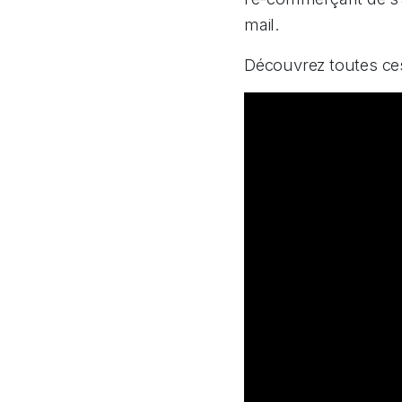
mail.
Découvrez toutes ces 