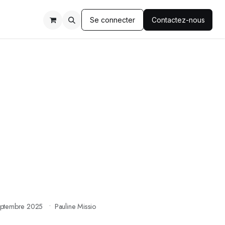
Se connecter
Contactez-nous
eptembre 2025
Pauline Missio