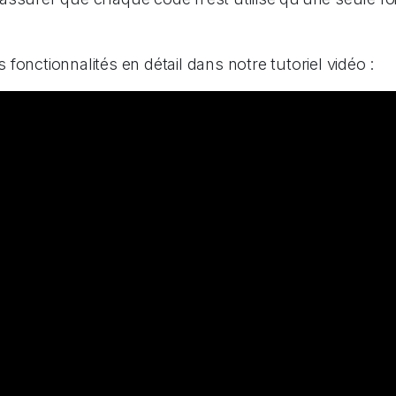
fonctionnalités en détail dans notre tutoriel vidéo :