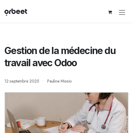
Se rendre au contenu
Gestion de la médecine du
travail avec Odoo
12 septembre 2025
Pauline Missio