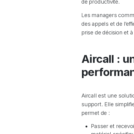
de productivité.
Les managers commerc
des appels et de l’ef
prise de décision et 
Aircall : 
performan
Aircall est une solu
support. Elle simplif
permet de :
Passer et recevo