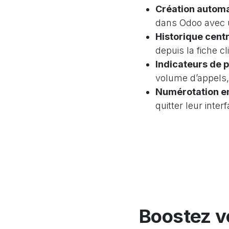
Création autom
dans Odoo avec u
Historique centr
depuis la fiche cl
Indicateurs de 
volume d’appels,
Numérotation en
quitter leur inter
Boostez v