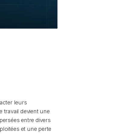
acter leurs
 travail devient une
spersées entre divers
xploitées et une perte