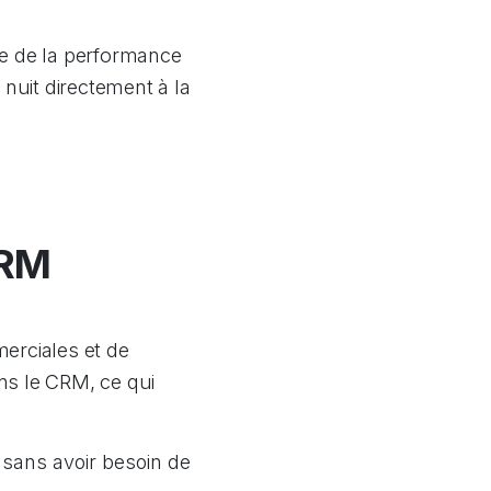
re de la performance
 nuit directement à la
CRM
erciales et de
ans le CRM, ce qui
sans avoir besoin de