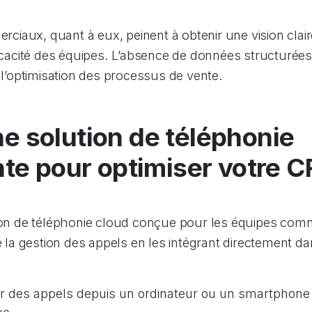
iaux, quant à eux, peinent à obtenir une vision clai
ficacité des équipes. L’absence de données structurées
à l’optimisation des processus de vente.
une solution de téléphonie
te pour optimiser votre 
tion de téléphonie cloud conçue pour les équipes comm
ie la gestion des appels en les intégrant directement d
ir des appels depuis un ordinateur ou un smartphone 