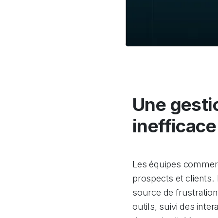
Une gesti
inefficac
Les équipes commerci
prospects et clients.
source de frustration
outils, suivi des int