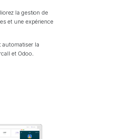
iorez la gestion de
ives et une expérience
automatiser la
call et Odoo.