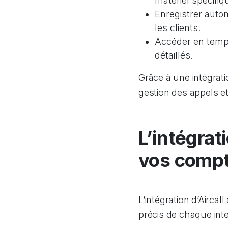
matériel spécifiq
Enregistrer auto
les clients.
Accéder en temps
détaillés.
Grâce à une intégrati
gestion des appels e
L’intégrat
vos compt
L’intégration d’Airca
précis de chaque inter