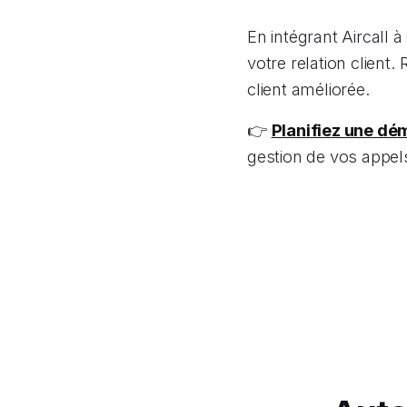
En intégrant Aircall 
votre relation client.
client améliorée.
👉
Planifiez une dé
gestion de vos appel