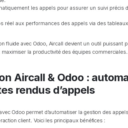
ue.
matiquement les appels pour assurer un suivi précis d
 réel aux performances des appels via des tableaux 
on fluide avec Odoo, Aircall devient un outil puissant p
t maximiser la productivité des équipes commerciales.
ion Aircall & Odoo : autom
es rendus d’appels
ll avec Odoo permet d’automatiser la gestion des appels
action client. Voici les principaux bénéfices :