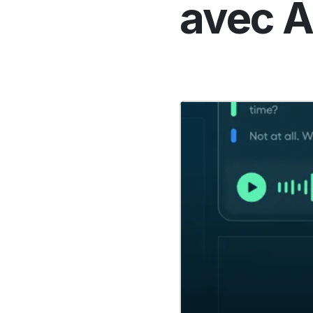
avec A