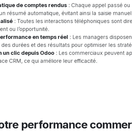
atique de comptes rendus
: Chaque appel passé ou r
n résumé automatique, évitant ainsi la saisie manuel
alisé
: Toutes les interactions téléphoniques sont di
ient ou l’opportunité.
performance en temps réel
: Les managers disposent 
 des durées et des résultats pour optimiser les strat
 un clic depuis Odoo
: Les commerciaux peuvent app
face CRM, ce qui améliore leur efficacité.
otre performance commer