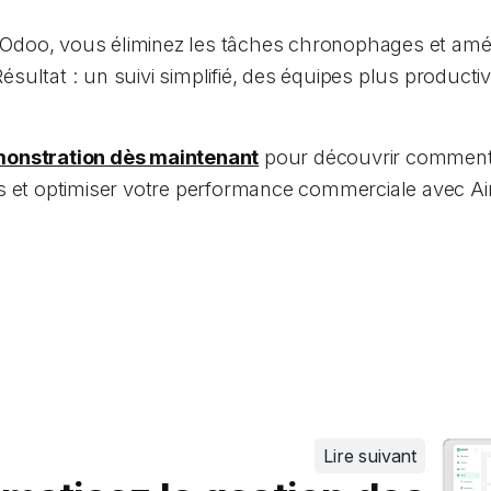
à Odoo, vous éliminez les tâches chronophages et amél
 Résultat : un suivi simplifié, des équipes plus product
monstration dès maintenant
pour découvrir comment 
s et optimiser votre performance commerciale avec Air
Lire suivant