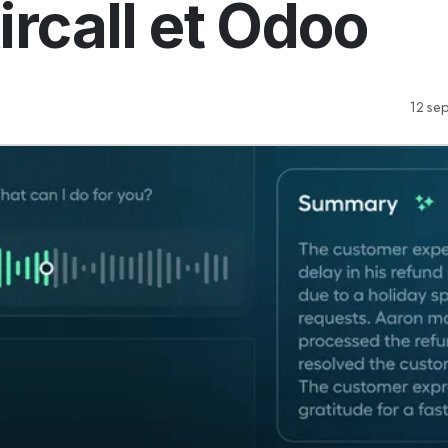
ircall et Odoo
12 se