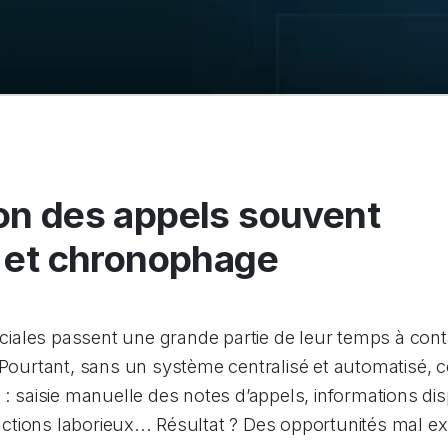
on des appels souvent
e et chronophage
ales passent une grande partie de leur temps à cont
 Pourtant, sans un système centralisé et automatisé, ce
 : saisie manuelle des notes d’appels, informations di
eractions laborieux... Résultat ? Des opportunités mal e