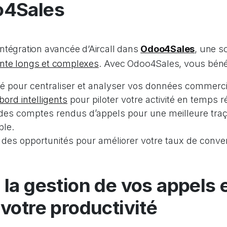
o4Sales
ntégration avancée d’Aircall dans
Odoo4Sales
, une s
nte longs et complexes
. Avec Odoo4Sales, vous bénéf
 pour centraliser et analyser vos données commerci
bord intelligents
pour piloter votre activité en temps ré
 des comptes rendus d’appels pour une meilleure traça
ble.
 des opportunités pour améliorer votre taux de conve
la gestion de vos appels 
 votre productivité