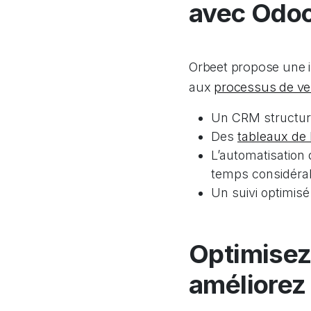
avec Odo
Orbeet propose une i
aux
processus de ve
Un CRM structuré
Des
tableaux de 
L’automatisation
temps considéra
Un suivi optimisé
Optimisez 
améliorez