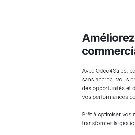
Améliorez 
commerci
Avec Odoo4Sales, cen
sans accroc. Vous boo
des opportunités et d
vos performances co
Prêt à optimiser vo
transformer la gesti