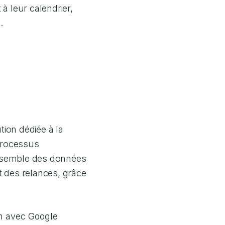
à leur calendrier,
.
tion dédiée à la
 processus
'ensemble des données
t des relances, grâce
n avec Google