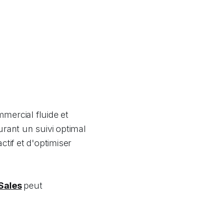
mercial fluide et
urant un suivi optimal
tif et d'optimiser
Sales
peut