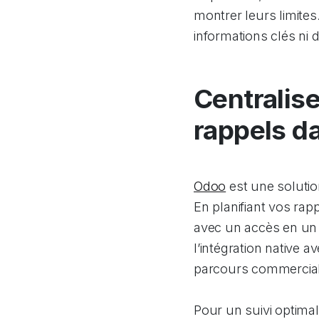
montrer leurs limites
informations clés ni 
Centralise
rappels d
Odoo
est une solution
En planifiant vos rap
avec un accès en un c
l’intégration native
parcours commercial e
Pour un suivi optima