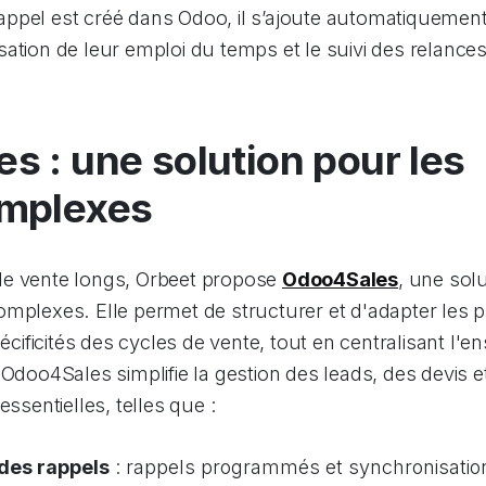
ppel est créé dans Odoo, il s’ajoute automatiquement 
anisation de leur emploi du temps et le suivi des relances
s : une solution pour les
omplexes
de vente longs, Orbeet propose
Odoo4Sales
, une solu
omplexes. Elle permet de structurer et d'adapter les
ificités des cycles de vente, tout en centralisant l
 Odoo4Sales simplifie la gestion des leads, des devis e
essentielles, telles que :
des rappels
: rappels programmés et synchronisatio