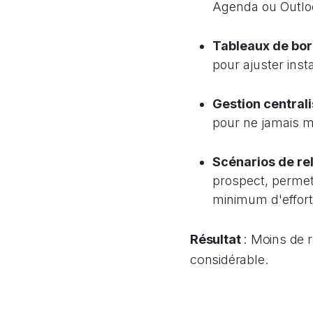
Agenda ou Outlook
Tableaux de bord
pour ajuster ins
Gestion central
pour ne jamais m
Scénarios de re
prospect, permett
minimum d'effort
Résultat
: Moins de 
considérable.