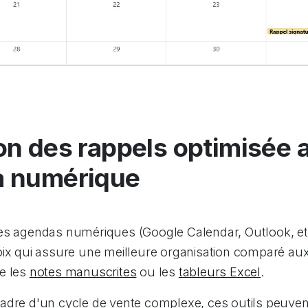
on des rappels optimisée 
a numérique
es agendas numériques (Google Calendar, Outlook, et
oix qui assure une meilleure organisation comparé a
e les
notes manuscrites
ou les
tableurs Excel
.
adre d'un cycle de vente complexe, ces outils peuve