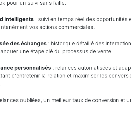
 pour un suivi sans faille.
 intelligents
: suivi en temps réel des opportunités
tantanément vos actions commerciales.
isée des échanges
: historique détaillé des interacti
anquer une étape clé du processus de vente.
lance personnalisés
: relances automatisées et ada
ant d'entretenir la relation et maximiser les convers
.
relances oubliées, un meilleur taux de conversion et 