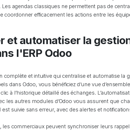
. Les agendas classiques ne permettent pas de central
de coordonner efficacement les actions entre les équip
r et automatiser la gestio
ans l'ERP Odoo
 complète et intuitive qui centralise et automatise la 
pels dans Odoo, vous bénéficiez d’une vue d’ensemble c
lic à l’historique détaillé des échanges. L’automatisat
 avec les autres modules d’Odoo vous assurent que ch
st suivie sans erreur, avec des alertes et notificatio
l, les commerciaux peuvent synchroniser leurs rapp