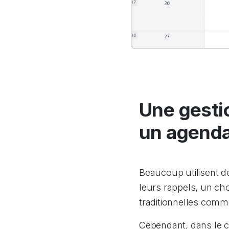
Une gesti
un agend
Beaucoup utilisent d
leurs rappels, un ch
traditionnelles comm
Cependant, dans le c