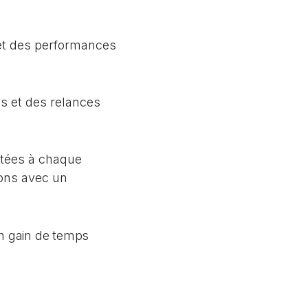
 et des performances
ons et des relances
ptées à chaque
ions avec un
un gain de temps