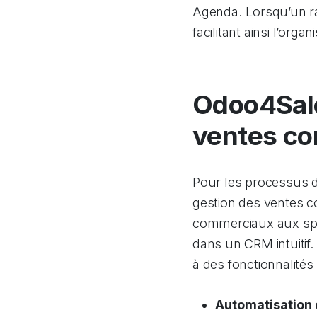
Agenda. Lorsqu’un ra
facilitant ainsi l’org
Odoo4Sale
ventes c
Pour les processus 
gestion des ventes c
commerciaux aux spéc
dans un CRM intuitif.
à des fonctionnalités 
Automatisation 