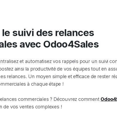
le suivi des relances
ales avec Odoo4Sales
tralisez et automatisez vos rappels pour un suivi com
stez ainsi la productivité de vos équipes tout en ass
es relances. Un moyen simple et efficace de rester réac
mmerciales à chaque étape !
s relances commerciales ? Découvrez comment
Odoo4
on de vos ventes complexes !