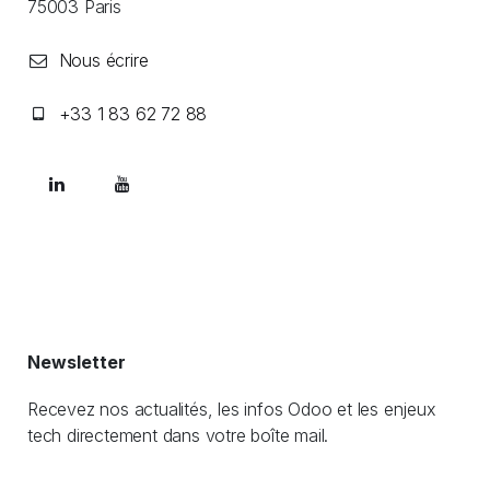
​75003 Paris
Nous écrire
+33 1 83 62 72 88
Newsletter
Recevez nos actualités, les infos Odoo et les enjeux
tech directement dans votre boîte mail.