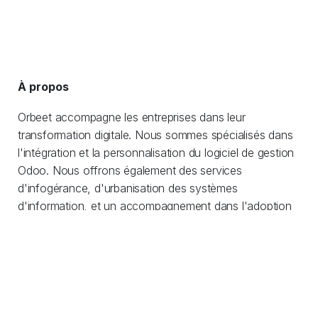
À propos
Orbeet accompagne les entreprises dans leur
transformation digitale. Nous sommes spécialisés dans
l'intégration et la personnalisation du logiciel de gestion
Odoo. Nous offrons également des services
d'infogérance, d'urbanisation des systèmes
d'information, et un accompagnement dans l'adoption
de pratiques DevOps.
Nous délivrons des conseils personnalisés en
architecture logicielle allant de l'optimisation
d’infrastructure au développement sur mesure.