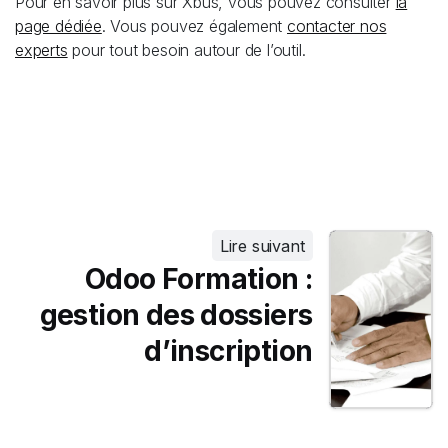
Pour en savoir plus sur Xbus, vous pouvez consulter
la
page dédiée
. Vous pouvez également
contacter nos
experts
pour tout besoin autour de l’outil.
Lire suivant
Odoo Formation :
gestion des dossiers
d’inscription