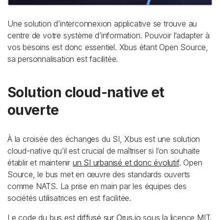
Une solution d’interconnexion applicative se trouve au
centre de votre système d’information. Pouvoir l’adapter à
vos besoins est donc essentiel. Xbus étant Open Source,
sa personnalisation est facilitée.
Solution cloud-native et
ouverte
À la croisée des échanges du SI, Xbus est une solution
cloud-native qu’il est crucial de maîtriser si l’on souhaite
établir et maintenir
un SI urbanisé et donc évolutif
. Open
Source, le bus met en œuvre des standards ouverts
comme NATS. La prise en main par les équipes des
sociétés utilisatrices en est facilitée.
Le code du bus est
diffusé sur Orus.io
sous la licence MIT.