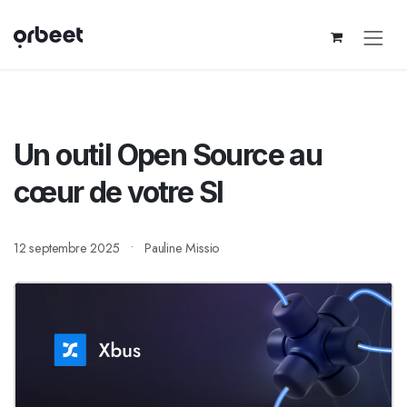
Se rendre au contenu
Un outil Open Source au
cœur de votre SI
12 septembre 2025
Pauline Missio