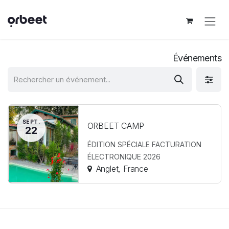
Se rendre au contenu
Événements
SEPT.
ORBEET CAMP
22
ÉDITION SPÉCIALE FACTURATION
ÉLECTRONIQUE 2026
Anglet
,
France