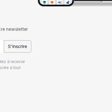
tre newsletter
S'inscrire
ntez à recevoir
crire à tout