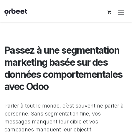
Se rendre au contenu
Passez à une segmentation
marketing basée sur des
données comportementales
avec Odoo
Parler à tout le monde, c’est souvent ne parler à
personne. Sans segmentation fine, vos
messages manquent leur cible et vos
campagnes manquent leur objectif.