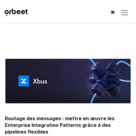
Se rendre au contenu
Routage des messages : mettre en œuvre les
Enterprise Integration Patterns grâce à des
pipelines flexibles